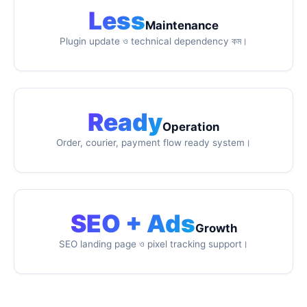
Less
Maintenance
Plugin update ও technical dependency কম।
Ready
Operation
Order, courier, payment flow ready system।
SEO + Ads
Growth
SEO landing page ও pixel tracking support।