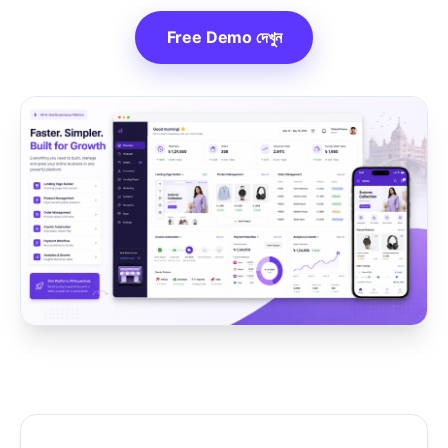
Free Demo দেখুন