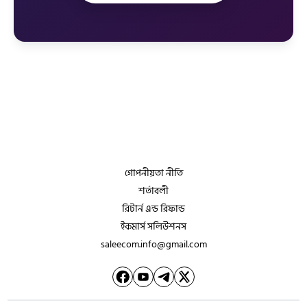
গোপনীয়তা নীতি
শর্তাবলী
রিটার্ন এন্ড রিফান্ড
ইকমার্স সলিউশনস
saleecom.info@gmail.com