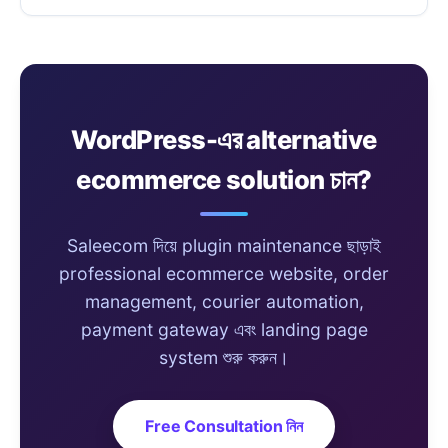
WordPress-এর alternative
ecommerce solution চান?
Saleecom দিয়ে plugin maintenance ছাড়াই
professional ecommerce website, order
management, courier automation,
payment gateway এবং landing page
system শুরু করুন।
Free Consultation নিন