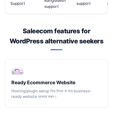
Bangladesh
Support
support
de
support
Saleecom features for
WordPress alternative seekers
Ready Ecommerce Website
Hosting/plugin setup নিয়ে চিন্তা না করে business-
ready website ব্যবহার করুন।