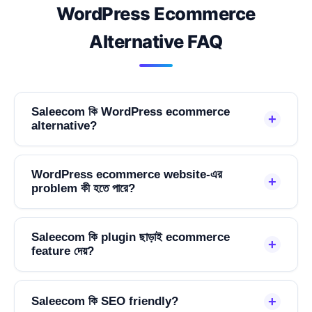
WordPress Ecommerce
Alternative FAQ
Saleecom কি WordPress ecommerce
+
alternative?
WordPress ecommerce website-এর
+
problem কী হতে পারে?
Saleecom কি plugin ছাড়াই ecommerce
+
feature দেয়?
+
Saleecom কি SEO friendly?