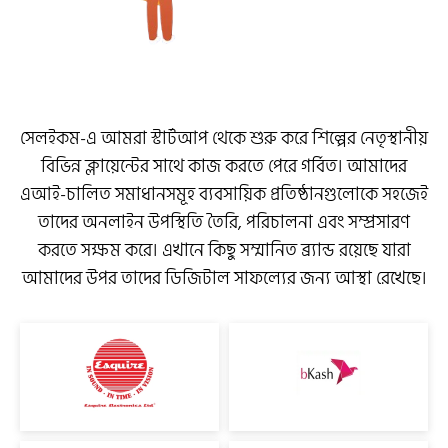
সেলইকম-এ আমরা স্টার্টআপ থেকে শুরু করে শিল্পের নেতৃস্থানীয়
বিভিন্ন ক্লায়েন্টের সাথে কাজ করতে পেরে গর্বিত। আমাদের
এআই-চালিত সমাধানসমূহ ব্যবসায়িক প্রতিষ্ঠানগুলোকে সহজেই
তাদের অনলাইন উপস্থিতি তৈরি, পরিচালনা এবং সম্প্রসারণ
করতে সক্ষম করে। এখানে কিছু সম্মানিত ব্র্যান্ড রয়েছে যারা
আমাদের উপর তাদের ডিজিটাল সাফল্যের জন্য আস্থা রেখেছে।