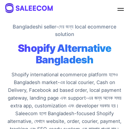
Mujjammel
online
Bangladeshi seller-দের জন্য local ecommerce
solution
Shopify Alternative
লাইভ চ্যাটে আপনার সকল প্রশ্নের সমাধান পাবেন
Bangladesh
ইনস্ট্যান্ট সাপোর্ট পেতে এখনই চ্যাট শুরু করুন, আমাদের টিম আপনার সাথে
সাথে চ্যাটে যুক্ত হবে।
Shopify international ecommerce platform হলেও
Bangladesh market-এর local courier, Cash on
আপনার নাম
Delivery, Facebook ad based order, local payment
gateway, landing page এবং support-এর জন্য অনেক সময়
ফোন নম্বর
extra app, customization এবং developer দরকার হয়।
Saleecom হলো Bangladesh-focused Shopify
alternative, যেখানে website, order, courier, payment,
চ্যাট শুরু করুন