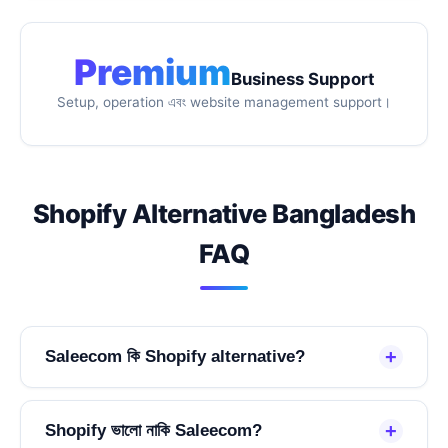
Premium
Business Support
Setup, operation এবং website management support।
Shopify Alternative Bangladesh
FAQ
+
Saleecom কি Shopify alternative?
+
Shopify ভালো নাকি Saleecom?