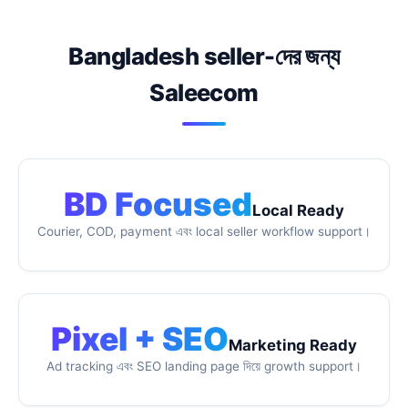
Bangladesh seller-দের জন্য
Saleecom
BD Focused
Local Ready
Courier, COD, payment এবং local seller workflow support।
Pixel + SEO
Marketing Ready
Ad tracking এবং SEO landing page দিয়ে growth support।