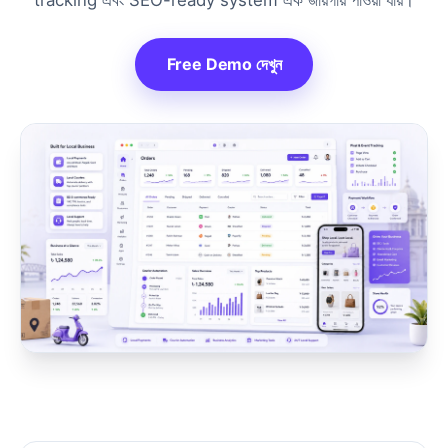
tracking এবং SEO-ready system এক জায়গায় পাওয়া যায়।
Free Demo দেখুন