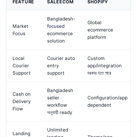
FEATURE
SALEECOM
SHOPIFY
Bangladesh-
Global
Market
focused
ecommerce
Focus
ecommerce
platform
solution
Local
Courier auto
Custom
Courier
entry
app/integration
Support
support
দরকার হতে পারে
Bangladesh
Cash on
seller
Configuration/app
Delivery
workflow
dependent
Flow
অনুযায়ী ready
Unlimited
Landing