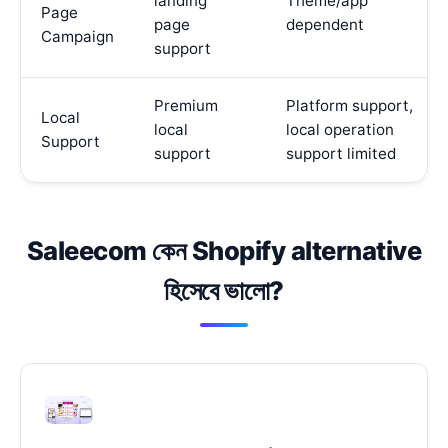
landing
Theme/app
Page
page
dependent
Campaign
support
Premium
Platform support,
Local
local
local operation
Support
support
support limited
Saleecom কেন Shopify alternative
হিসেবে ভালো?