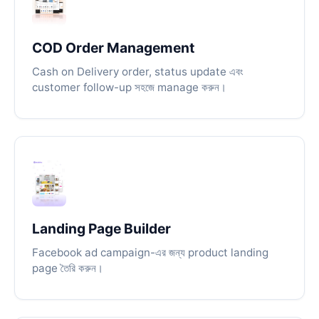
COD Order Management
Cash on Delivery order, status update এবং
customer follow-up সহজে manage করুন।
Landing Page Builder
Facebook ad campaign-এর জন্য product landing
page তৈরি করুন।