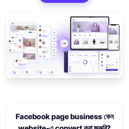
Facebook page business কেন
website-এ convert করা জরুরি?