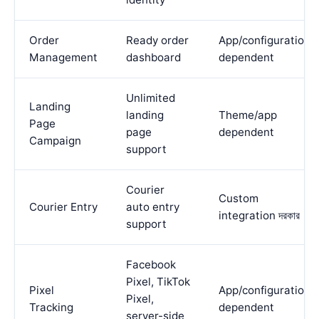
Order
Ready order
App/configuration
Management
dashboard
dependent
Unlimited
Landing
landing
Theme/app
Page
page
dependent
Campaign
support
Courier
Custom
Courier Entry
auto entry
integration দরকার
support
Facebook
Pixel, TikTok
Pixel
App/configuration
Pixel,
Tracking
dependent
server-side