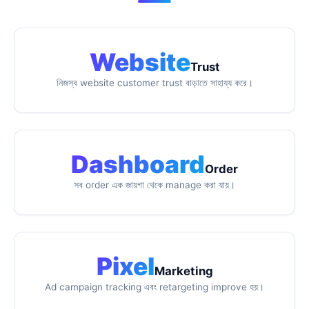
Website
Trust
নিজস্ব website customer trust বাড়াতে সাহায্য করে।
Dashboard
Order
সব order এক জায়গা থেকে manage করা যায়।
Pixel
Marketing
Ad campaign tracking এবং retargeting improve হয়।