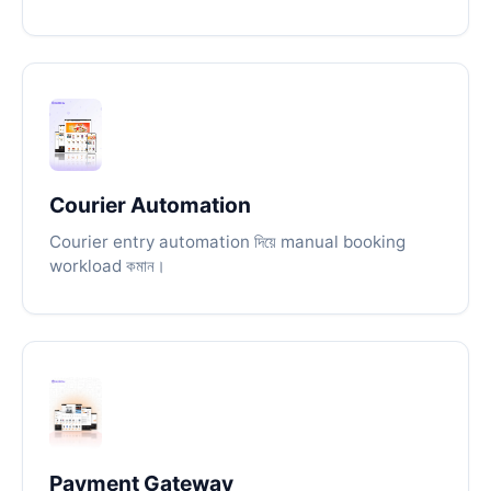
Courier Automation
Courier entry automation দিয়ে manual booking
workload কমান।
Payment Gateway