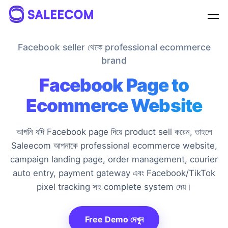
Asif
online
Facebook seller থেকে professional ecommerce
brand
Facebook Page to
লাইভ চ্যাটে আপনার সকল প্রশ্নের সমাধান পাবেন
Ecommerce Website
ইনস্ট্যান্ট সাপোর্ট পেতে এখনই চ্যাট শুরু করুন, আমাদের টিম আপনার সাথে
সাথে চ্যাটে যুক্ত হবে।
আপনি যদি Facebook page দিয়ে product sell করেন, তাহলে
Saleecom আপনাকে professional ecommerce website,
আপনার নাম
campaign landing page, order management, courier
auto entry, payment gateway এবং Facebook/TikTok
ফোন নম্বর
pixel tracking সহ complete system দেয়।
চ্যাট শুরু করুন
Free Demo দেখুন