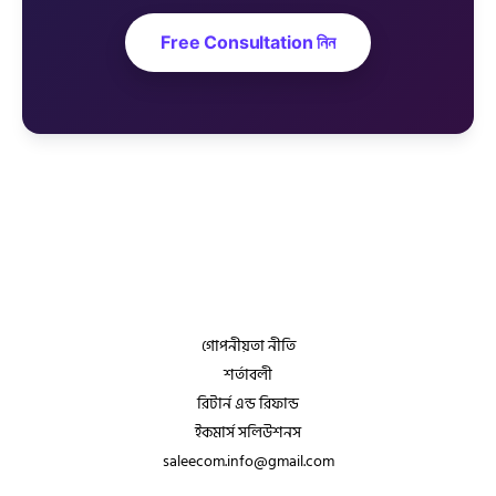
Free Consultation নিন
গোপনীয়তা নীতি
শর্তাবলী
রিটার্ন এন্ড রিফান্ড
ইকমার্স সলিউশনস
saleecom.info@gmail.com