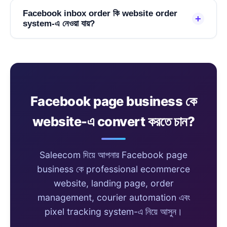
Facebook inbox order কি website order
+
system-এ নেওয়া যায়?
Facebook page business কে
website-এ convert করতে চান?
Saleecom দিয়ে আপনার Facebook page
business কে professional ecommerce
website, landing page, order
management, courier automation এবং
pixel tracking system-এ নিয়ে আসুন।