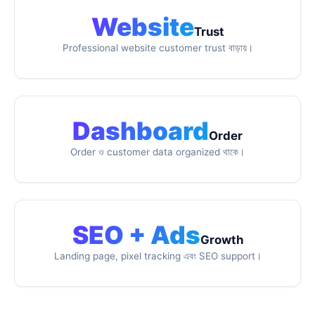
Website
Trust
Professional website customer trust বাড়ায়।
Dashboard
Order
Order ও customer data organized থাকে।
SEO + Ads
Growth
Landing page, pixel tracking এবং SEO support।