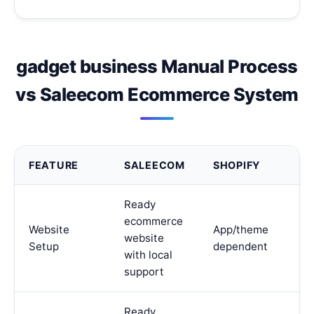
gadget business Manual Process
vs Saleecom Ecommerce System
FEATURE
SALEECOM
SHOPIFY
Ready
ecommerce
Website
App/theme
website
Setup
dependent
with local
support
Ready