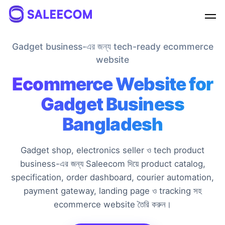
Reja
online
Gadget business-এর জন্য tech-ready ecommerce
website
Ecommerce Website for
লাইভ চ্যাটে আপনার সকল প্রশ্নের সমাধান পাবেন
Gadget Business
ইনস্ট্যান্ট সাপোর্ট পেতে এখনই চ্যাট শুরু করুন, আমাদের টিম আপনার সাথে
সাথে চ্যাটে যুক্ত হবে।
Bangladesh
আপনার নাম
Gadget shop, electronics seller ও tech product
business-এর জন্য Saleecom দিয়ে product catalog,
ফোন নম্বর
specification, order dashboard, courier automation,
payment gateway, landing page ও tracking সহ
ecommerce website তৈরি করুন।
চ্যাট শুরু করুন