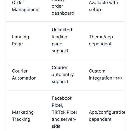
Order
Available with
order
Management
setup
dashboard
Unlimited
Landing
landing
Theme/app
Page
page
dependent
support
Courier
Courier
Custom
auto entry
Automation
integration দরকার
support
Facebook
Pixel,
Marketing
TikTok Pixel
App/configuration
Tracking
and server-
dependent
side