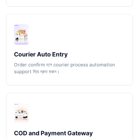
Courier Auto Entry
Order confirm হলে courier process automation
support দিয়ে দ্রুত করুন।
COD and Payment Gateway