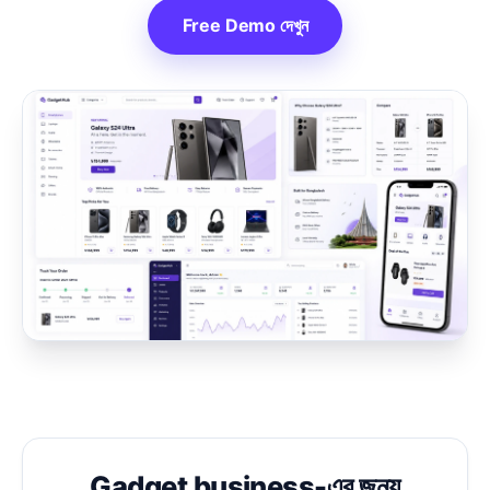
Free Demo দেখুন
Gadget business-এর জন্য